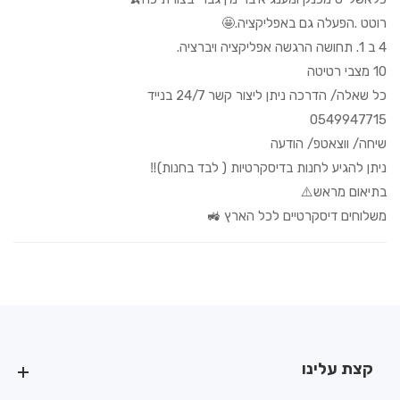
רוטט .הפעלה גם באפליקציה.🤩
4 ב 1. תחושה הרגשה אפליקציה ויברציה.
10 מצבי רטיטה
כל שאלה/ הדרכה ניתן ליצור קשר 24/7 בנייד
0549947715
שיחה/ ווצאטפ/ הודעה
ניתן להגיע לחנות בדיסקרטיות ( לבד בחנות)‼️
בתיאום מראש⚠️
משלוחים דיסקרטיים לכל הארץ 🚜
קצת עלינו
קצת עלינו