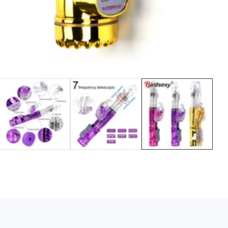
Media
gallery