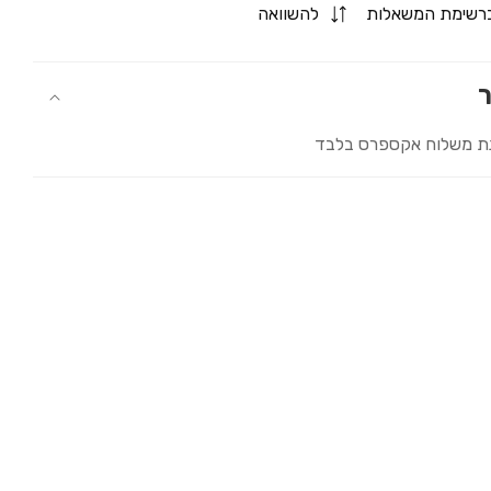
for
רשימת המשאלות
להשוואה
חדרנית
סקסית
ר
ת משלוח אקספרס בלבד