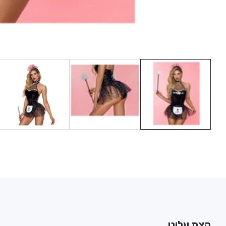
Media
gallery
קצת עלינו