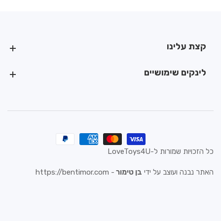
קצת עלינו
קצת עלינו
לינקים שימושיים
לינקים שימושיים
כל הזכויות שמורות ל-LoveToys4U
האתר נבנה ועוצב על ידי
בן טימור
-
https://bentimor.com