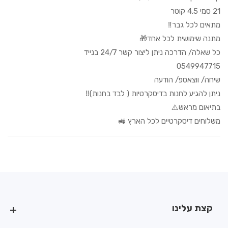
21 סמי 4.5 קוטר
מתאים לכל גבר‼️
מתנה שימושית לכל אחד🎁
כל שאלה/ הדרכה ניתן ליצור קשר 24/7 בנייד
0549947715
שיחה/ ווצאטפ/ הודעה
ניתן להגיע לחנות בדיסקרטיות ( לבד בחנות)‼️
בתיאום מראש⚠️
משלוחים דיסקרטיים לכל הארץ 🚜
קצת עלינו
קצת עלינו