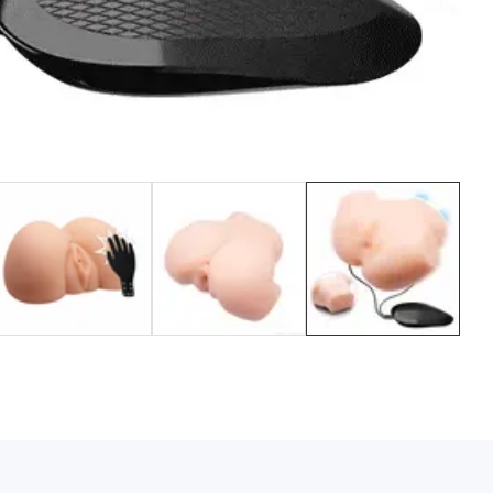
Media
gallery