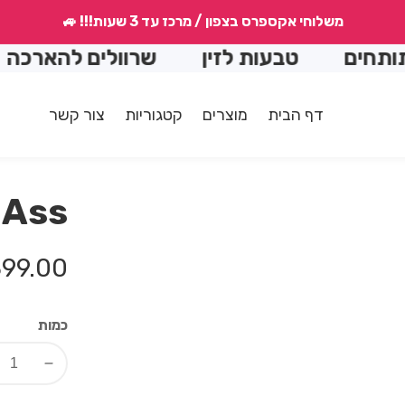
משלוחי אקספרס בצפון / מרכז עד 3 שעות!!! 🚙
טבעות לזין
שרוולים להארכה
הנמכ
דף הבית
מוצרים
קטגוריות
צור קשר
 Ass
מחיר
99.00 ₪
רגיל
כמות
Decrease
quantity