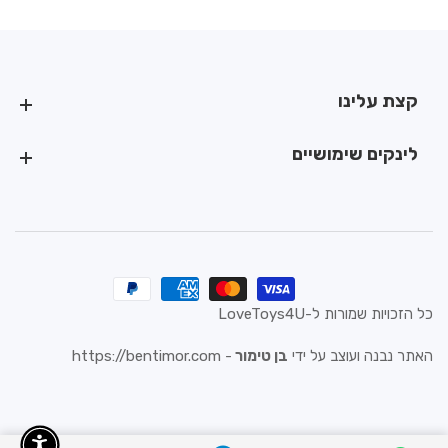
קצת עלינו
קצת עלינו
לינקים שימושיים
לינקים שימושיים
כל הזכויות שמורות ל-LoveToys4U
האתר נבנה ועוצב על ידי
בן טימור
-
https://bentimor.com