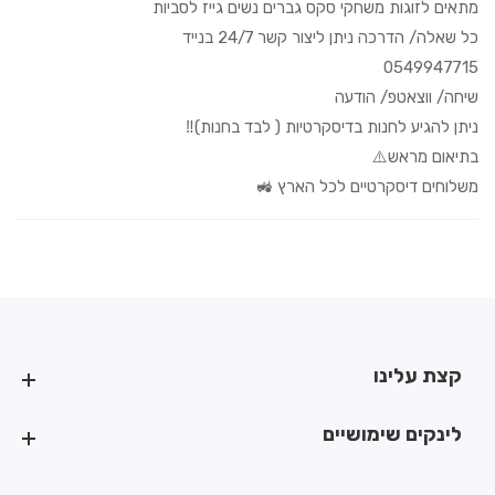
מתאים לזוגות משחקי סקס גברים נשים גייז לסביות
כל שאלה/ הדרכה ניתן ליצור קשר 24/7 בנייד
0549947715
שיחה/ ווצאטפ/ הודעה
ניתן להגיע לחנות בדיסקרטיות ( לבד בחנות)‼️
בתיאום מראש⚠️
משלוחים דיסקרטיים לכל הארץ 🚜
קצת עלינו
קצת עלינו
לינקים שימושיים
לינקים שימושיים