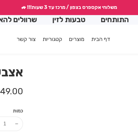
משלוחי אקספרס בצפון / מרכז עד 3 שעות!!! 🚙
ים
טבעות לזין
שרוולים להארכה
דף הבית
מוצרים
קטגוריות
צור קשר
אצבע
מחיר
49.00 ₪
רגיל
כמות
Decrease
quantity