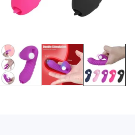
Media
gallery