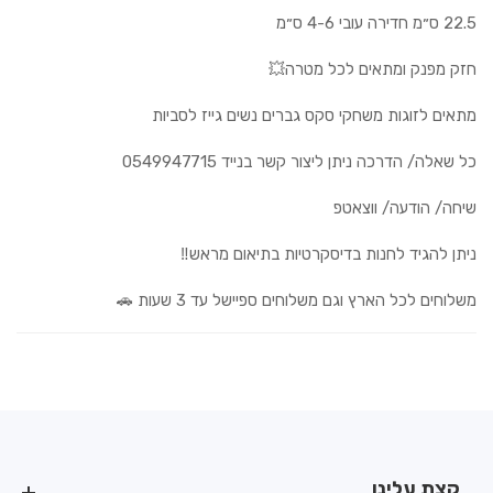
22.5 ס״מ חדירה עובי 4-6 ס״מ
חזק מפנק ומתאים לכל מטרה💥
מתאים לזוגות משחקי סקס גברים נשים גייז לסביות
כל שאלה/ הדרכה ניתן ליצור קשר בנייד 0549947715
שיחה/ הודעה/ ווצאטפ
ניתן להגיד לחנות בדיסקרטיות בתיאום מראש‼️
משלוחים לכל הארץ וגם משלוחים ספיישל עד 3 שעות 🚗
קצת עלינו
קצת עלינו