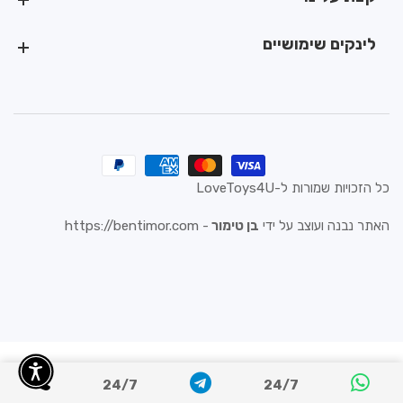
לינקים שימושיים
לינקים שימושיים
כל הזכויות שמורות ל-LoveToys4U
האתר נבנה ועוצב על ידי
בן טימור
-
https://bentimor.com
24/7
24/7