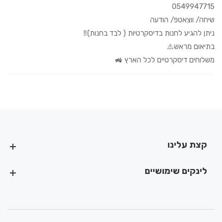
0549947715
שיחה/ ווצאטפ/ הודעה
ניתן להגיע לחנות בדיסקרטיות ( לבד בחנות)‼️
בתיאום מראש⚠️
משלוחים דיסקרטיים לכל הארץ 🚜
קצת עלינו
קצת עלינו
לינקים שימושיים
לינקים שימושיים