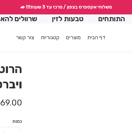
משלוחי אקספרס בצפון / מרכז עד 3 שעות!!! 🚙
תותחים
טבעות לזין
שרוולים להארכה
דף הבית
מוצרים
קטגוריות
צור קשר
הרוט
ויבר
מחיר
69.00 ₪
רגיל
כמות