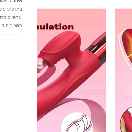
שיחה/ ווצא
ניתן להגיע 
בתיאום מרא
משלוחים דיס