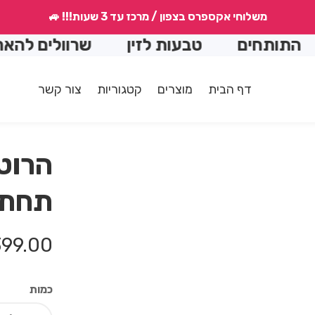
משלוחי אקספרס בצפון / מרכז עד 3 שעות!!! 🚙
ים
טבעות לזין
שרוולים להארכה
דף הבית
מוצרים
קטגוריות
צור קשר
הרוט
תחתו
מחיר
99.00 ₪
רגיל
כמות