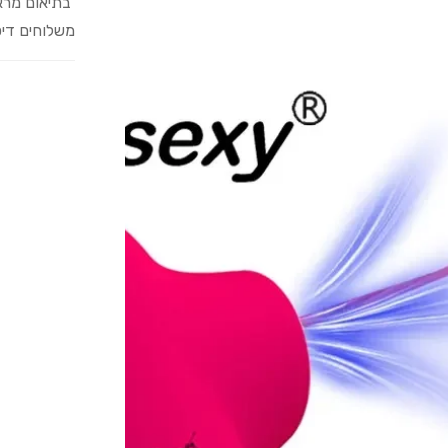
בתיאום מרא
משלוחים דיס