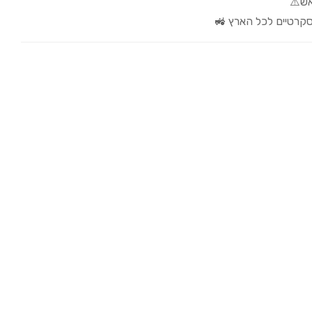
ש⚠️
קרטיים לכל הארץ 🚜