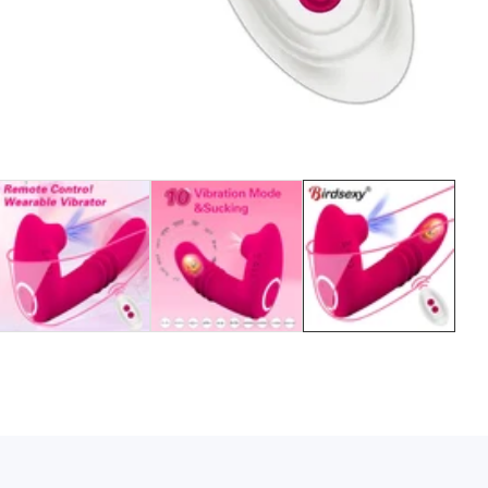
Media
gallery