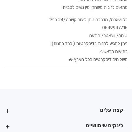
מתאים לזוגות משחקי מין נשים לסביות
כל שאלה/ הדרכה ניתן ליצור קשר 24/7 בנייד
0549947715
שיחה/ ווצאטפ/ הודעה
ניתן להגיע לחנות בדיסקרטיות ( לבד בחנות)‼️
בתיאום מראש⚠️
משלוחים דיסקרטיים לכל הארץ 🚜
קצת עלינו
קצת עלינו
לינקים שימושיים
לינקים שימושיים