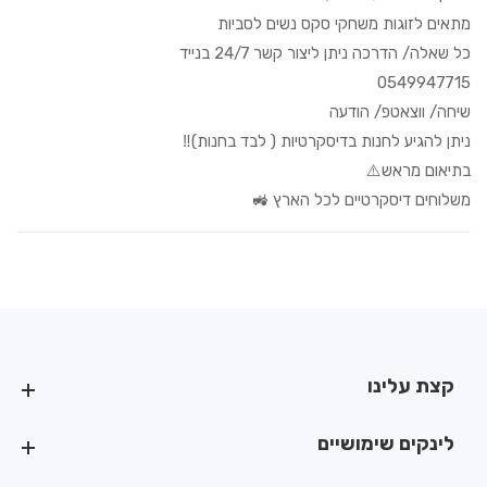
מתאים לזוגות משחקי סקס נשים לסביות
כל שאלה/ הדרכה ניתן ליצור קשר 24/7 בנייד
0549947715
שיחה/ ווצאטפ/ הודעה
ניתן להגיע לחנות בדיסקרטיות ( לבד בחנות)‼️
בתיאום מראש⚠️
משלוחים דיסקרטיים לכל הארץ 🚜
קצת עלינו
קצת עלינו
לינקים שימושיים
לינקים שימושיים