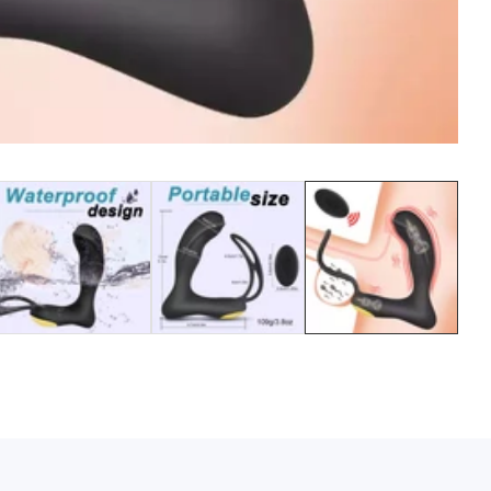
Media
gallery