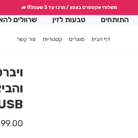
משלוחי אקספרס בצפון / מרכז עד 3 שעות!!! 🚙
ים
טבעות לזין
שרוולים להארכה
דף הבית
מוצרים
קטגוריות
צור קשר
ויברט
והביצ
USB
מחיר
99.00 ₪
רגיל