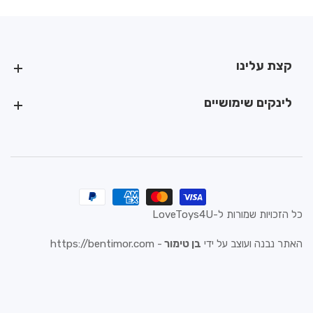
קצת עלינו
קצת עלינו
לינקים שימושיים
לינקים שימושיים
כל הזכויות שמורות ל-LoveToys4U
האתר נבנה ועוצב על ידי
בן טימור
-
https://bentimor.com