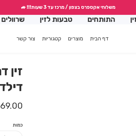
משלוחי אקספרס בצפון / מרכז עד 3 שעות!!! 🚙
התותחים
טבעות לזין
שרוולים להארכ
דף הבית
מוצרים
קטגוריות
צור קשר
זין ד
דילד
מחיר
69.00 ₪
רגיל
כמות