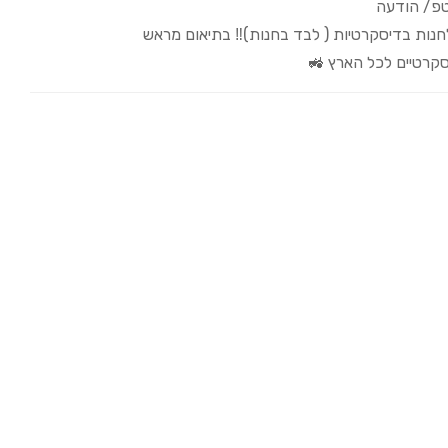
טפ/ הודעה
לחנות בדיסקרטיות ( לבד בחנות)‼️ בתיאום מראש
קרטיים לכל הארץ 🚜