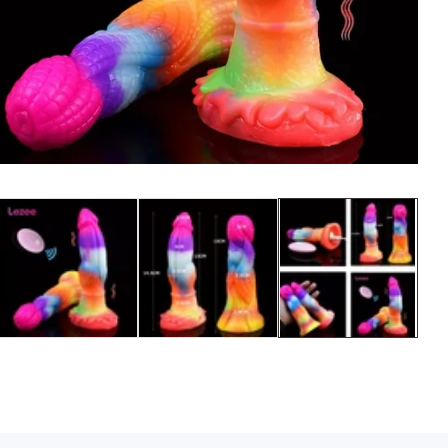
Media
gallery