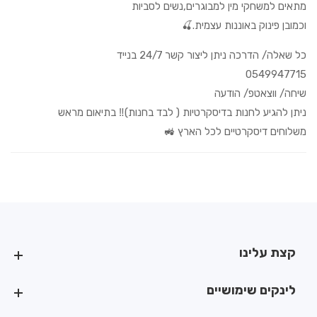
מתאים למשחקי מין למבוגרים,נשים לסביות
וכמובן פינוק באוננות עצמית.🍒
כל שאלה/ הדרכה ניתן ליצור קשר 24/7 בנייד
0549947715
שיחה/ ווצאטפ/ הודעה
ניתן להגיע לחנות בדיסקרטיות ( לבד בחנות)‼️ בתיאום מראש
משלוחים דיסקרטיים לכל הארץ 🚜
קצת עלינו
קצת עלינו
לינקים שימושיים
לינקים שימושיים