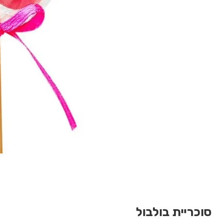
Med
galle
סוכריית בולבול