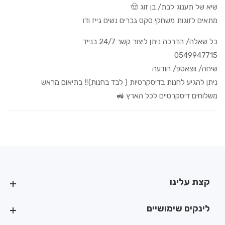
שיא של תענוג לבת/ בן זוג 🤠
מתאים לזוגות משחקי סקס גברים נשים גייז ודו
כל שאלה/ הדרכה ניתן ליצור קשר 24/7 בנייד
0549947715
שיחה/ ווצאטפ/ הודעה
ניתן להגיע לחנות בדיסקרטיות ( לבד בחנות)‼️ בתיאום מראש
משלוחים דיסקרטיים לכל הארץ 🚜
קצת עלינו
קצת עלינו
לינקים שימושיים
לינקים שימושיים