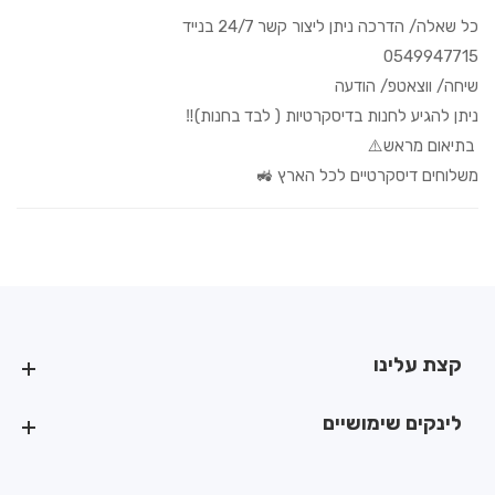
כל שאלה/ הדרכה ניתן ליצור קשר 24/7 בנייד
0549947715
שיחה/ ווצאטפ/ הודעה
ניתן להגיע לחנות בדיסקרטיות ( לבד בחנות)‼️
בתיאום מראש⚠️
משלוחים דיסקרטיים לכל הארץ 🚜
קצת עלינו
קצת עלינו
לינקים שימושיים
לינקים שימושיים