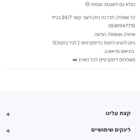
נפלא גם לאוננות עצמית 🤠
כל שאלה/ הדרכה ניתן ליצור קשר 24/7 בנייד
0549947715
שיחה/ ווצאטפ/ הודעה
ניתן להגיע לחנות בדיסקרטיות ( לבד בחנות)‼️
בתיאום מראש⚠️
משלוחים דיסקרטיים לכל הארץ 🚜
קצת עלינו
קצת עלינו
לינקים שימושיים
לינקים שימושיים