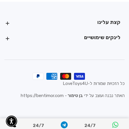
ומעבה
ומעבה
קצת עלינו
קצת עלינו
לינקים שימושיים
לינקים שימושיים
כל הזכויות שמורות ל-LoveToys4U
האתר נבנה ועוצב על ידי
בן טימור
-
https://bentimor.com
24/7
24/7