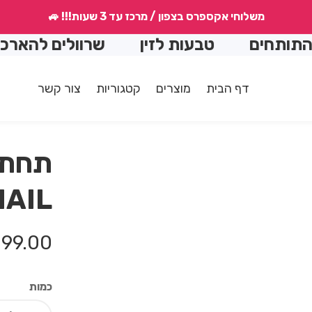
משלוחי אקספרס בצפון / מרכז עד 3 שעות!!! 🚙
חים
טבעות לזין
שרוולים להארכה
דף הבית
מוצרים
קטגוריות
צור קשר
תחתו
OCKMAIL
מחיר
99.00 ₪
רגיל
כמות