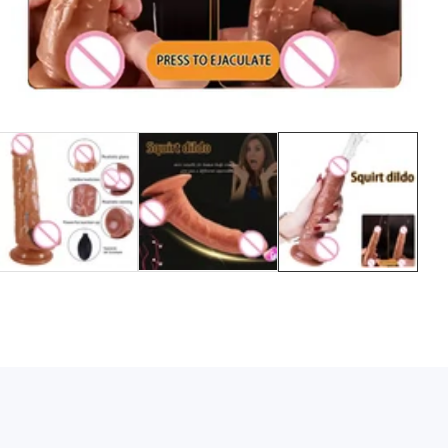
Media
gallery