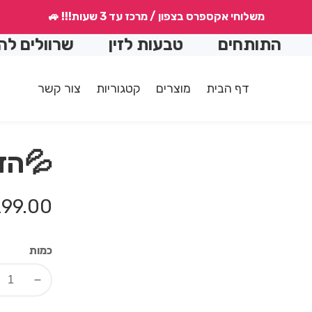
משלוחי אקספרס בצפון / מרכז עד 3 שעות!!! 🚙
התותחים
טבעות לזין
שרוולים להאר
דף הבית
מוצרים
קטגוריות
צור קשר
💦הד
מחיר
99.00 ₪
רגיל
כמות
Decrease
quantity