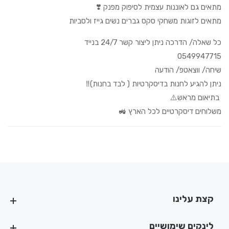
מתאים גם לאוננות עצמית לסיפוק מפנק ❣️
מתאים לזוגות משחקי סקס גברים נשים גייז ולסביות
כל שאלה/ הדרכה ניתן ליצור קשר 24/7 בנייד
0549947715
שיחה/ ווצאטפ/ הודעה
ניתן להגיע לחנות בדיסקרטיות ( לבד בחנות)‼️
בתיאום מראש⚠️
משלוחים דיסקרטיים לכל הארץ 🚜
קצת עלינו
קצת עלינו
לינקים שימושיים
לינקים שימושיים